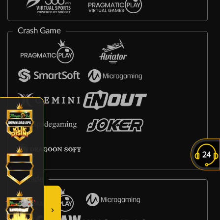
Crash Game
Arcade