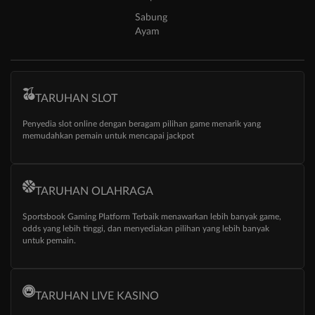
Sabung
Ayam
TARUHAN SLOT
Penyedia slot online dengan beragam pilihan game menarik yang
memudahkan pemain untuk mencapai jackpot
TARUHAN OLAHRAGA
Sportsbook Gaming Platform Terbaik menawarkan lebih banyak game,
odds yang lebih tinggi, dan menyediakan pilihan yang lebih banyak
untuk pemain.
TARUHAN LIVE KASINO