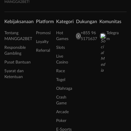
MANGGA2BET!
Kebijaksanaan
Platform
Kategori
Dukungan
Komunitas
Tentang
Promosi
Hot
+855 96
Telegra
MANGGA2BET
Games
5171637
m
Loyalty
Responsible
Slots
Referral
Gambling
Live
Pusat Bantuan
Casino
Syarat dan
Race
Ketentuan
Togel
Olahraga
Crash
Game
Arcade
Poker
E-Sports