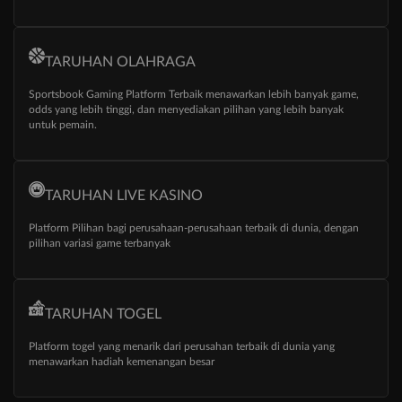
TARUHAN OLAHRAGA
Sportsbook Gaming Platform Terbaik menawarkan lebih banyak game,
odds yang lebih tinggi, dan menyediakan pilihan yang lebih banyak
untuk pemain.
TARUHAN LIVE KASINO
Platform Pilihan bagi perusahaan-perusahaan terbaik di dunia, dengan
pilihan variasi game terbanyak
TARUHAN TOGEL
Platform togel yang menarik dari perusahan terbaik di dunia yang
menawarkan hadiah kemenangan besar