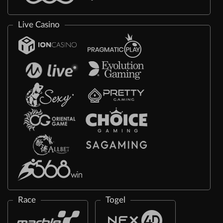
Live Casino
Race
Togel