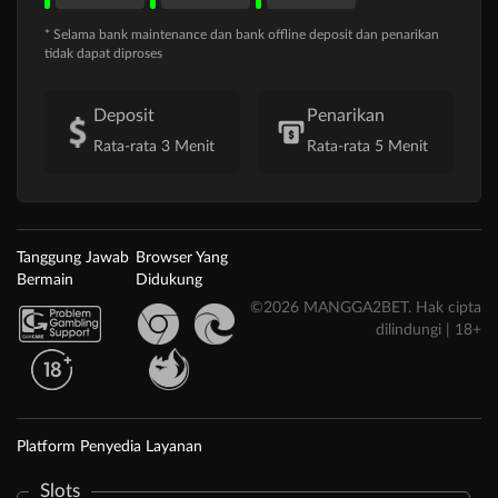
* Selama bank maintenance dan bank offline deposit dan penarikan
tidak dapat diproses
Deposit
Penarikan
Rata-rata 3 Menit
Rata-rata 5 Menit
Tanggung Jawab
Browser Yang
Bermain
Didukung
©2026 MANGGA2BET. Hak cipta
dilindungi | 18+
Platform Penyedia Layanan
Slots