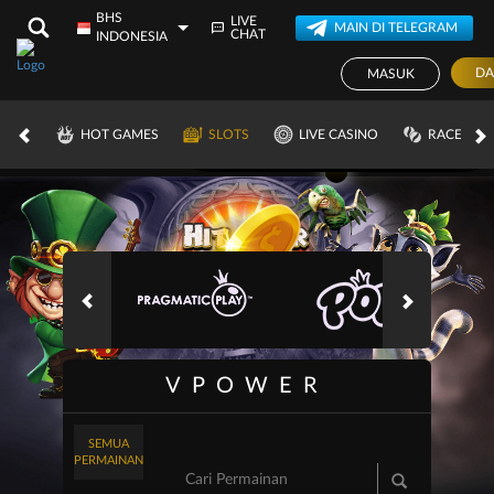
BHS
LIVE
MAIN DI TELEGRAM
CHAT
INDONESIA
DA
MASUK
IDR
UPDATING
HOT GAMES
SLOTS
LIVE CASINO
RACE
VPOWER
SEMUA
PERMAINAN