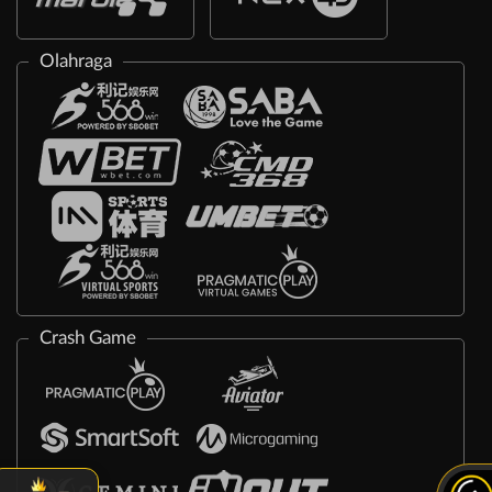
Olahraga
Crash Game