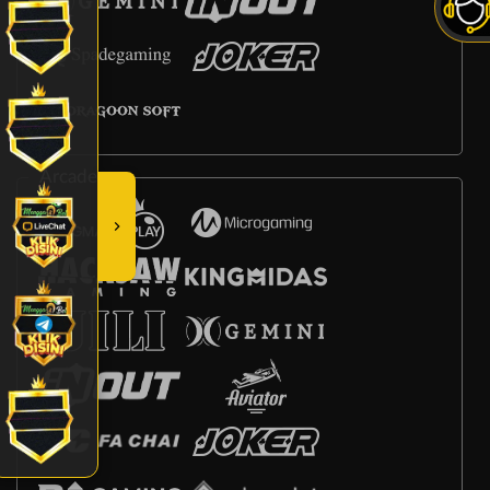
Arcade