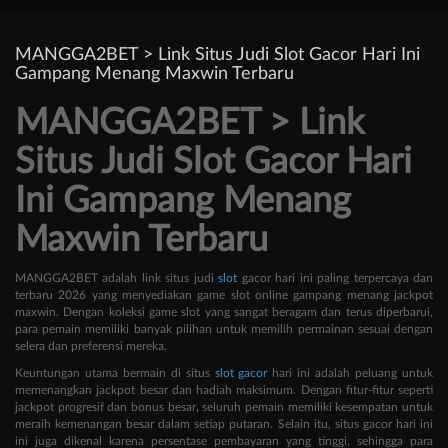
MANGGA2BET > Link Situs Judi Slot Gacor Hari Ini
Gampang Menang Maxwin Terbaru
MANGGA2BET > Link
Situs Judi Slot Gacor Hari
Ini Gampang Menang
Maxwin Terbaru
MANGGA2BET adalah link situs judi
slot
gacor hari ini paling terpercaya dan
terbaru 2026 yang menyediakan game slot online gampang menang jackpot
maxwin. Dengan koleksi game slot yang sangat beragam dan terus diperbarui,
para pemain memiliki banyak pilihan untuk memilih permainan sesuai dengan
selera dan preferensi mereka.
Keuntungan utama bermain di situs
slot gacor
hari ini adalah peluang untuk
memenangkan jackpot besar dan hadiah maksimum. Dengan fitur-fitur seperti
jackpot progresif dan bonus besar, seluruh pemain memiliki kesempatan untuk
meraih kemenangan besar dalam setiap putaran. Selain itu, situs gacor hari ini
ini juga dikenal karena persentase pembayaran yang tinggi, sehingga para