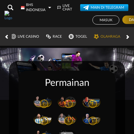
BHS
LIVE
MAIN DI TELEGRAM
CHAT
INDONESIA
DA
MASUK
TS
LIVE CASINO
RACE
TOGEL
OLAHRAGA
Permainan
i
i
i
i
i
i