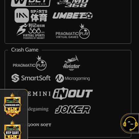
Crash Game