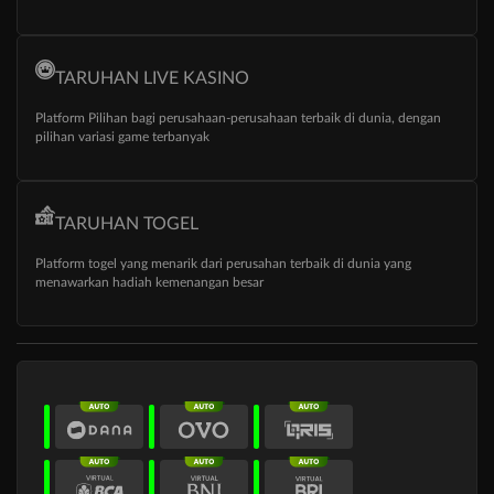
TARUHAN LIVE KASINO
Platform Pilihan bagi perusahaan-perusahaan terbaik di dunia, dengan
pilihan variasi game terbanyak
TARUHAN TOGEL
Platform togel yang menarik dari perusahan terbaik di dunia yang
menawarkan hadiah kemenangan besar