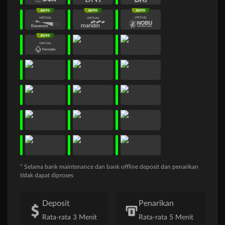
* Selama bank maintenance dan bank offline deposit dan penarikan
tidak dapat diproses
Deposit
Penarikan
Rata-rata 3 Menit
Rata-rata 5 Menit