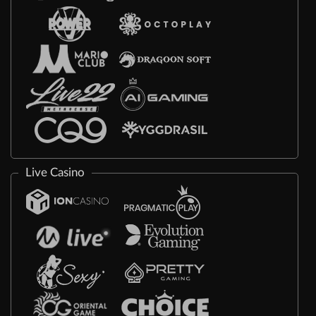
Live Casino