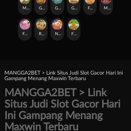
MAGIC BEANS
GOLD RUSH
GRAND BLUE
GLORY OF ROME
Fortune Sheep
MERGE MAGIC
Fortune Money Boom
ROBIN HOOD
NIGHT MARKET 2
FORTUNE EGG
MANGGA2BET > Link Situs Judi Slot Gacor Hari Ini
Gampang Menang Maxwin Terbaru
MANGGA2BET > Link
Situs Judi Slot Gacor Hari
Ini Gampang Menang
Maxwin Terbaru