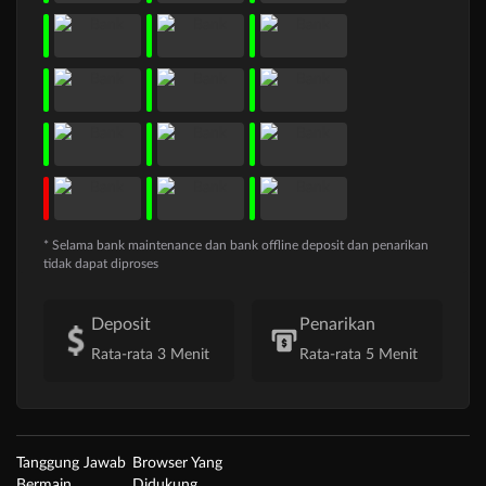
* Selama bank maintenance dan bank offline deposit dan penarikan
tidak dapat diproses
Deposit
Penarikan
Rata-rata 3 Menit
Rata-rata 5 Menit
Tanggung Jawab
Browser Yang
Bermain
Didukung