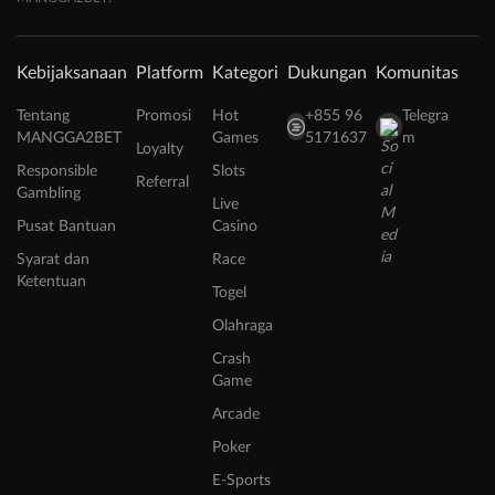
Kebijaksanaan
Platform
Kategori
Dukungan
Komunitas
Tentang
Promosi
Hot
+855 96
Telegra
MANGGA2BET
Games
5171637
m
Loyalty
Responsible
Slots
Referral
Gambling
Live
Pusat Bantuan
Casino
Syarat dan
Race
Ketentuan
Togel
Olahraga
Crash
Game
Arcade
Poker
E-Sports